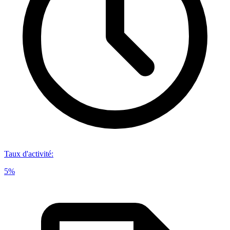
Taux d'activité
:
5%