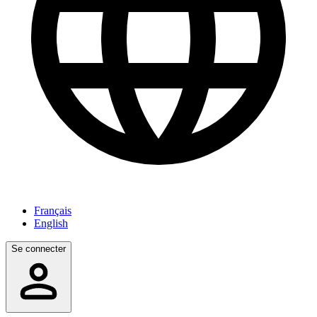
Français
English
Se connecter