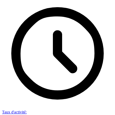
Taux d'activité
: