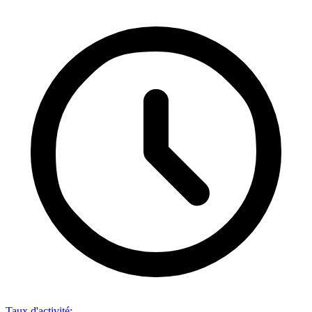
Taux d'activité
: