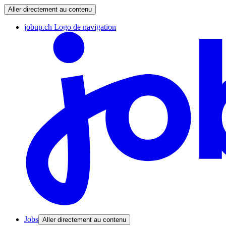
Aller directement au contenu
jobup.ch Logo de navigation
Jobs
Aller directement au contenu