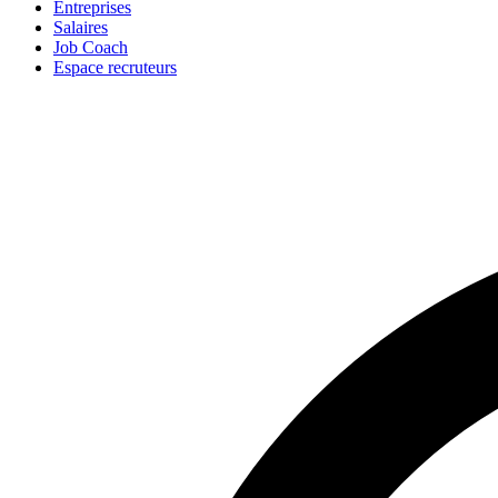
Entreprises
Salaires
Job Coach
Espace recruteurs