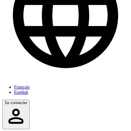
Français
English
Se connecter