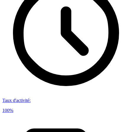
Taux d'activité
:
100%