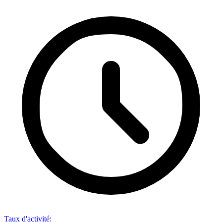
Taux d'activité
: