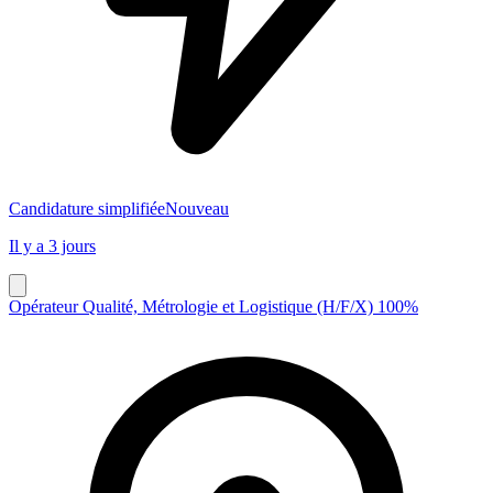
Candidature simplifiée
Nouveau
Il y a 3 jours
Opérateur Qualité, Métrologie et Logistique (H/F/X) 100%