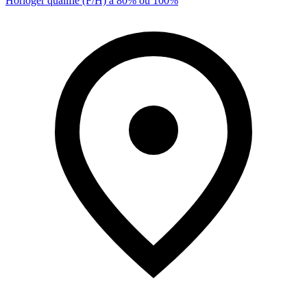
Horloger qualifié (F/H) à 80% ou 100%