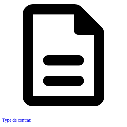
Type de contrat
: