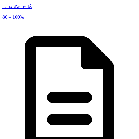
Taux d'activité
:
80 – 100%