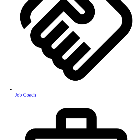
Job Coach