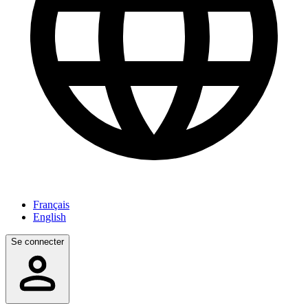
Français
English
Se connecter