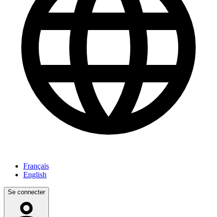
Français
English
Se connecter