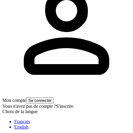
Mon compte
Se connecter
Vous n'avez pas de compte ?
S'inscrire
Choix de la langue
Français
English