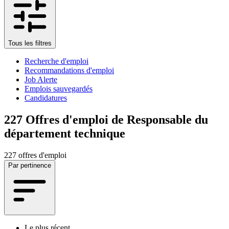
Tous les filtres
Recherche d'emploi
Recommandations d'emploi
Job Alerte
Emplois sauvegardés
Candidatures
227
Offres d'emploi de Responsable du
département technique
227 offres d'emploi
Par pertinence
Le plus récent