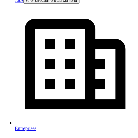
Jobs
Aller directement au contenu
Entreprises