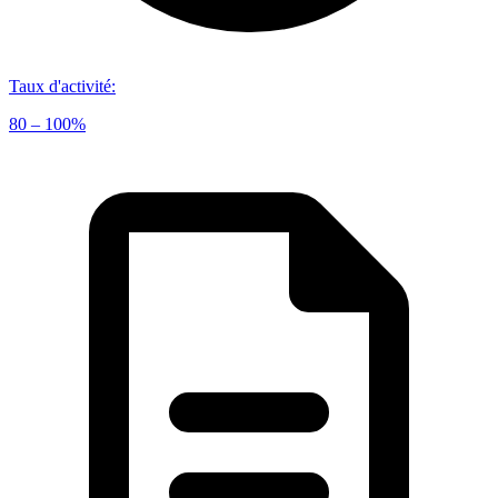
Taux d'activité
:
80 – 100%