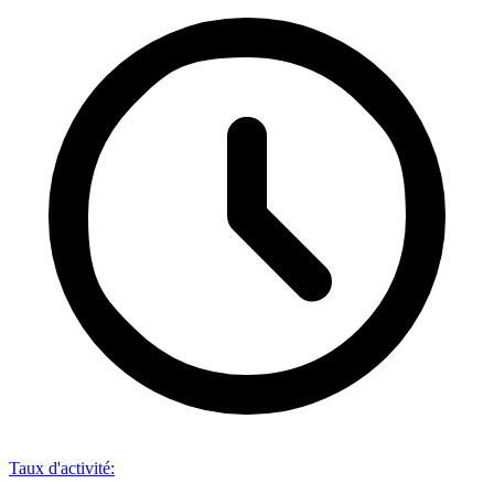
Taux d'activité
: