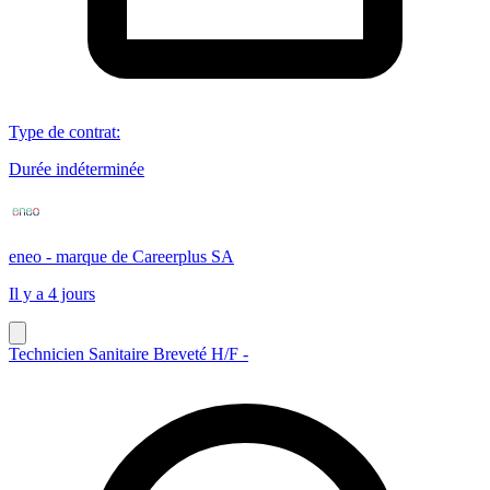
Type de contrat
:
Durée indéterminée
eneo - marque de Careerplus SA
Il y a 4 jours
Technicien Sanitaire Breveté H/F -