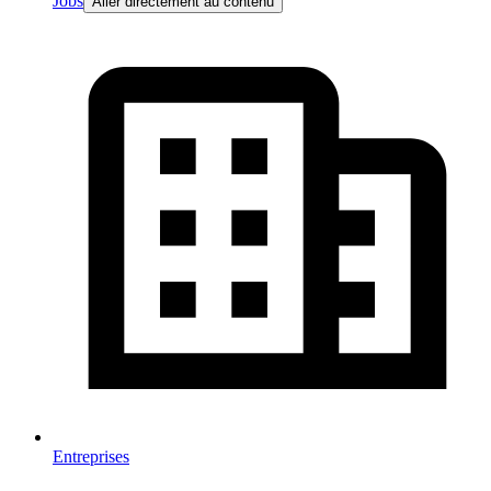
Jobs
Aller directement au contenu
Entreprises