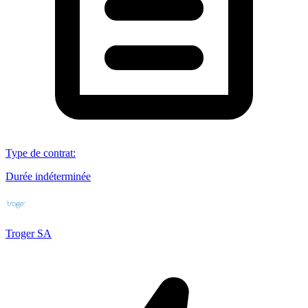
Type de contrat
:
Durée indéterminée
Troger SA