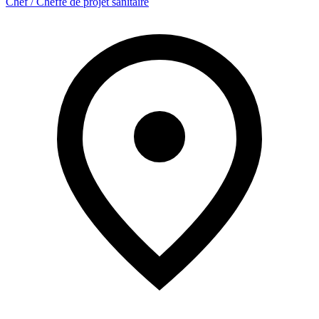
Chef / Cheffe de projet sanitaire