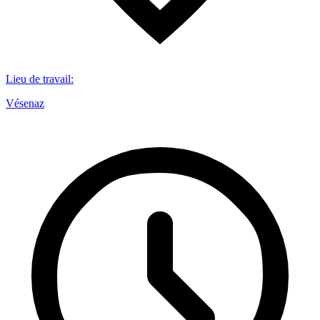
Lieu de travail
:
Vésenaz