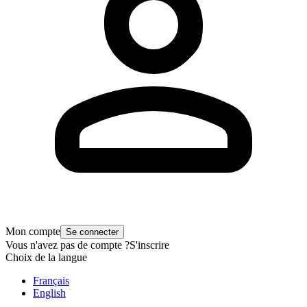
Mon compte
Se connecter
Vous n'avez pas de compte ?
S'inscrire
Choix de la langue
Français
English