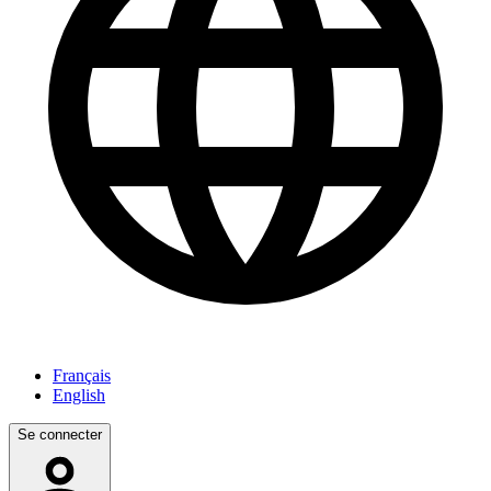
Français
English
Se connecter