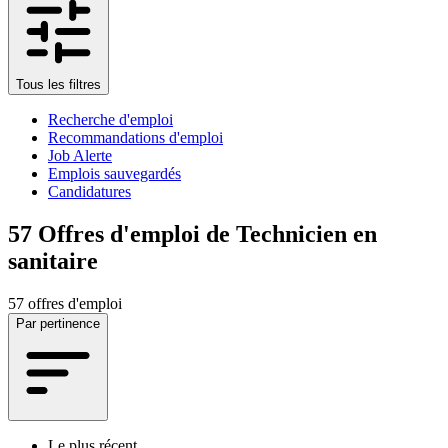
Tous les filtres
Recherche d'emploi
Recommandations d'emploi
Job Alerte
Emplois sauvegardés
Candidatures
57
Offres d'emploi de Technicien en
sanitaire
57 offres d'emploi
Par pertinence
Le plus récent