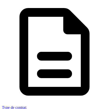
Type de contrat
: