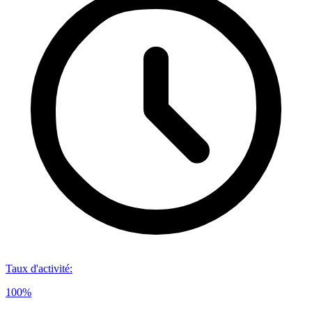
Taux d'activité
:
100%