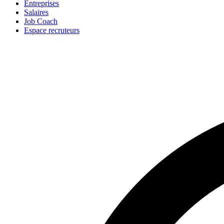
Entreprises
Salaires
Job Coach
Espace recruteurs