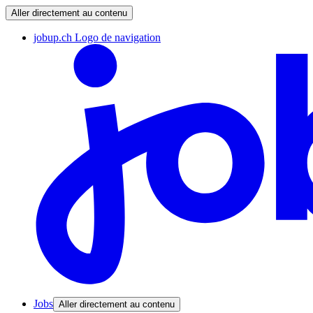
Aller directement au contenu
jobup.ch Logo de navigation
Jobs
Aller directement au contenu