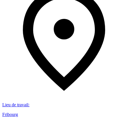
Lieu de travail
:
Fribourg