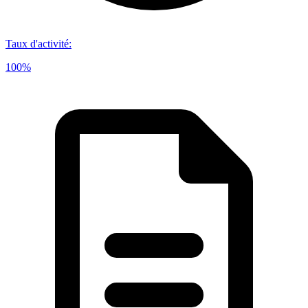
Taux d'activité
:
100%