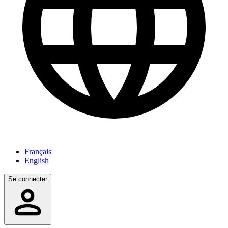
Français
English
Se connecter