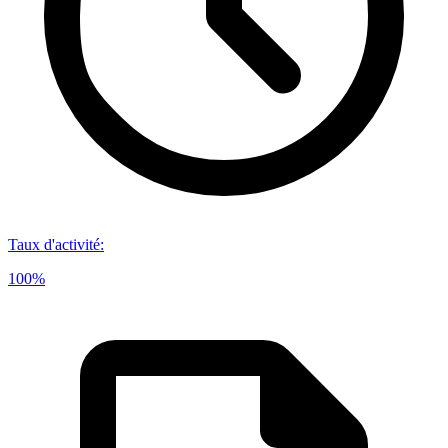
Taux d'activité
:
100%