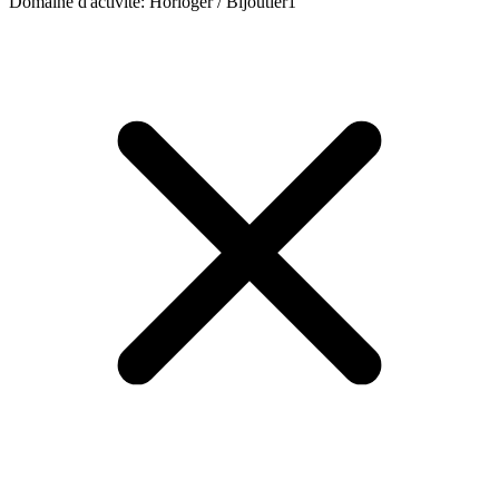
Domaine d'activité
:
Horloger / Bijoutier
1