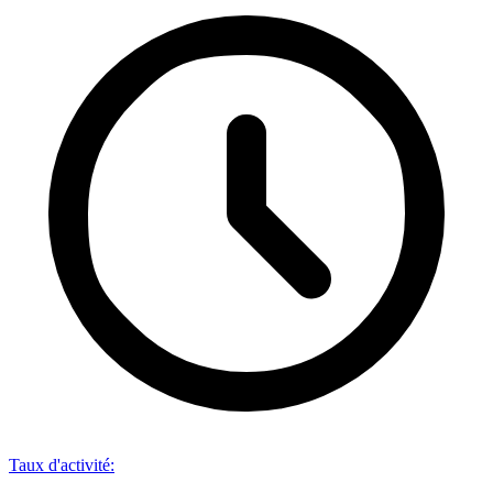
Taux d'activité
: