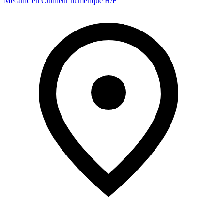
Mécanicien Outilleur numérique H/F