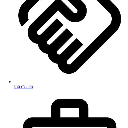
Job Coach