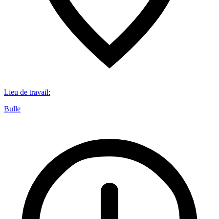
Lieu de travail
:
Bulle