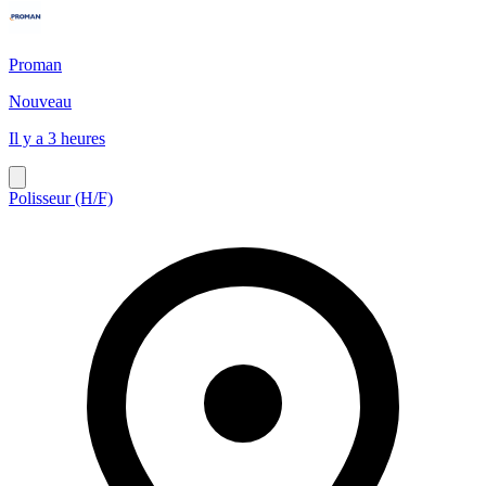
Proman
Nouveau
Il y a 3 heures
Polisseur (H/F)