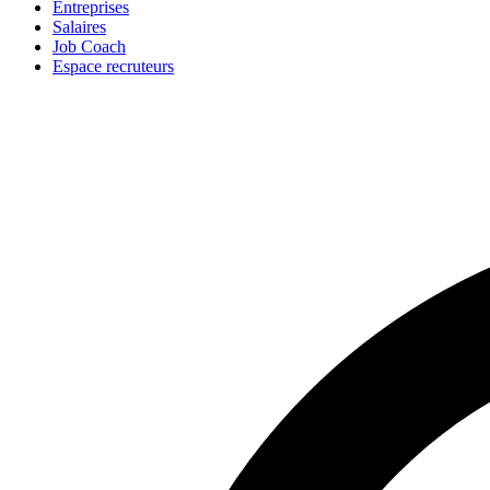
Entreprises
Salaires
Job Coach
Espace recruteurs