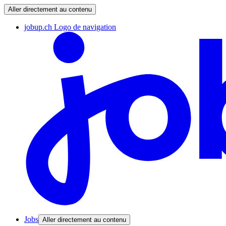
Aller directement au contenu
jobup.ch Logo de navigation
Jobs
Aller directement au contenu