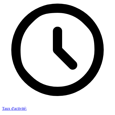
Taux d'activité
: