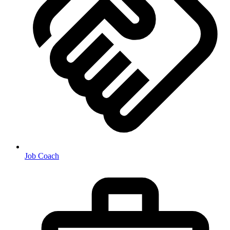
Job Coach