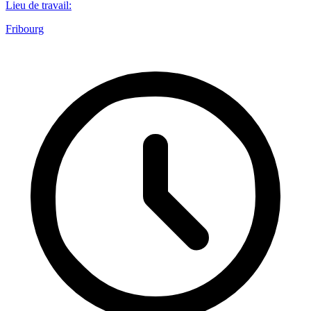
Lieu de travail
:
Fribourg