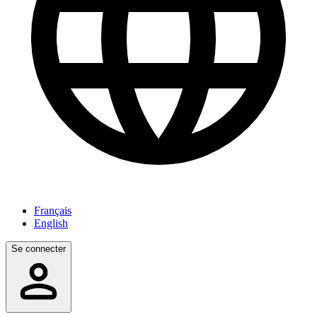
Français
English
Se connecter