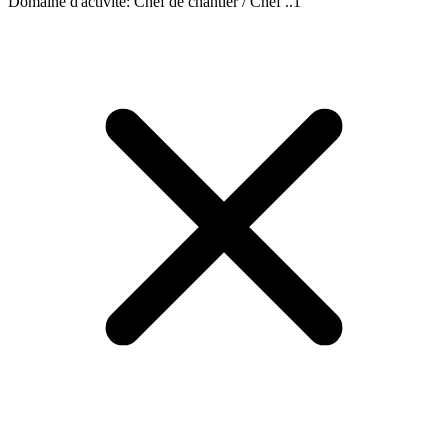
Domaine d'activité
:
Chef de chantier / Chef ..
1