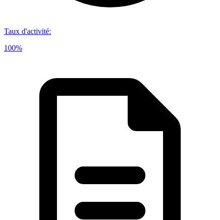
Taux d'activité
:
100%