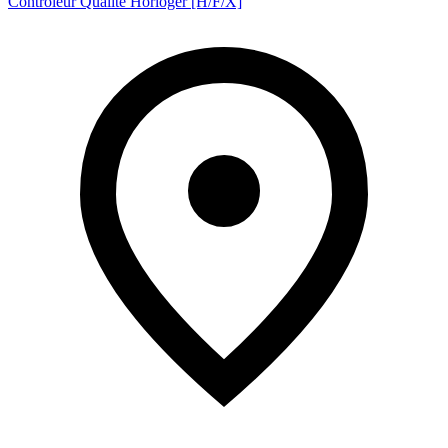
Contrôleur Qualité Horloger [H/F/X]