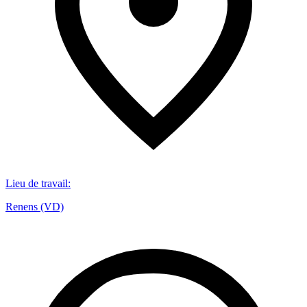
Lieu de travail
:
Renens (VD)