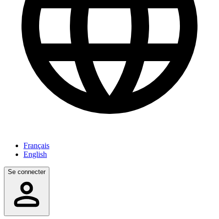
Français
English
Se connecter