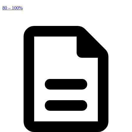
80 – 100%