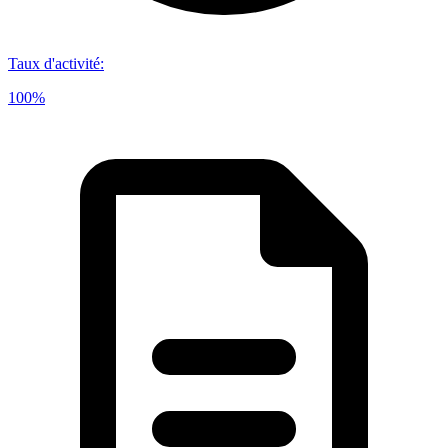
Taux d'activité
:
100%