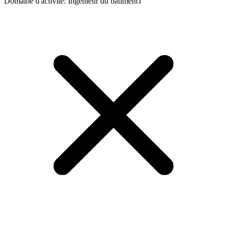
Domaine d'activité
:
Ingénieur du bâtiment
1