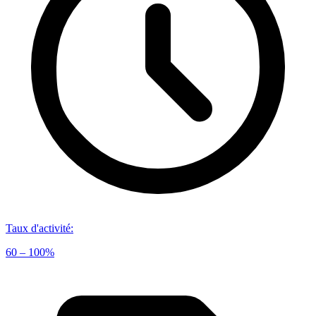
Taux d'activité
:
60 – 100%