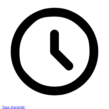
Taux d'activité
: