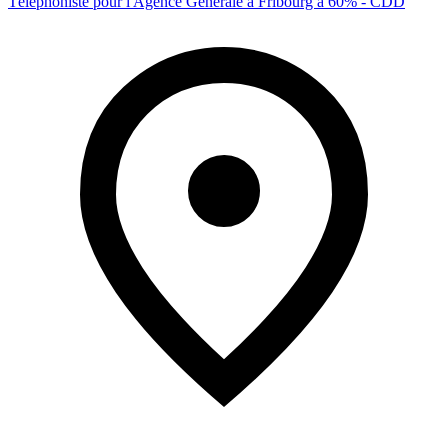
Téléphoniste pour l'Agence Générale à Fribourg à 60% - CDD