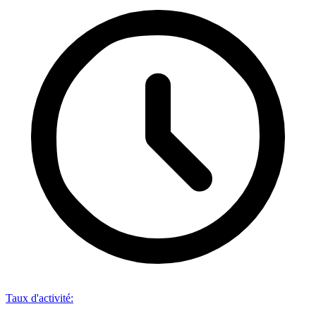
Taux d'activité
: