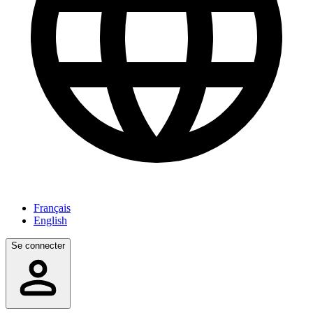
Français
English
Se connecter