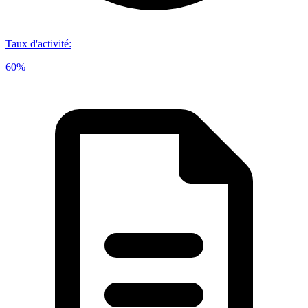
Taux d'activité
:
60%