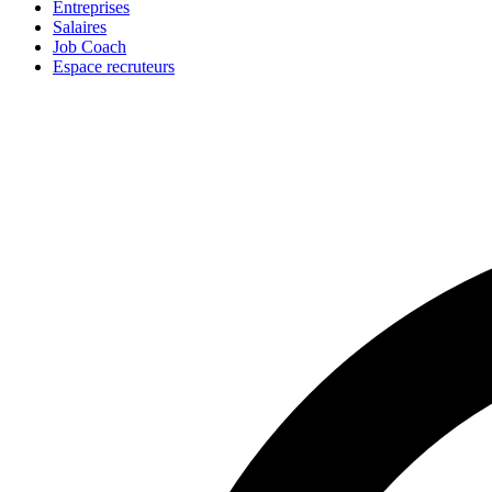
Entreprises
Salaires
Job Coach
Espace recruteurs