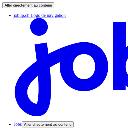
Aller directement au contenu
jobup.ch Logo de navigation
Jobs
Aller directement au contenu