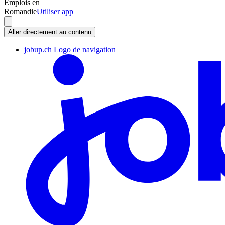
Emplois en
Romandie
Utiliser app
Aller directement au contenu
jobup.ch Logo de navigation