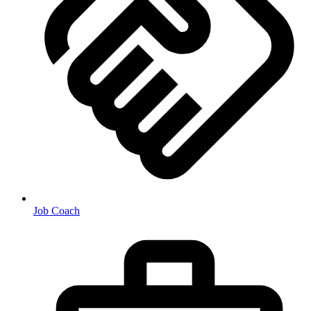
Job Coach