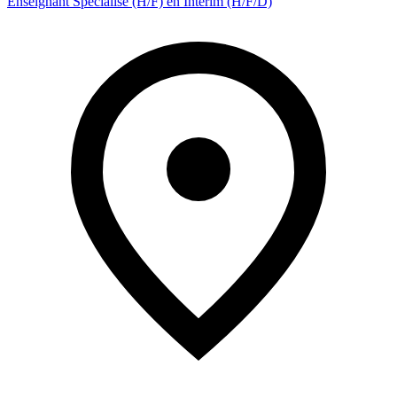
Enseignant Spécialisé (H/F) en Intérim (H/F/D)