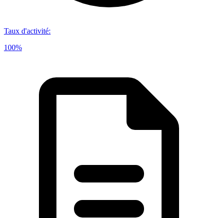
Taux d'activité
:
100%