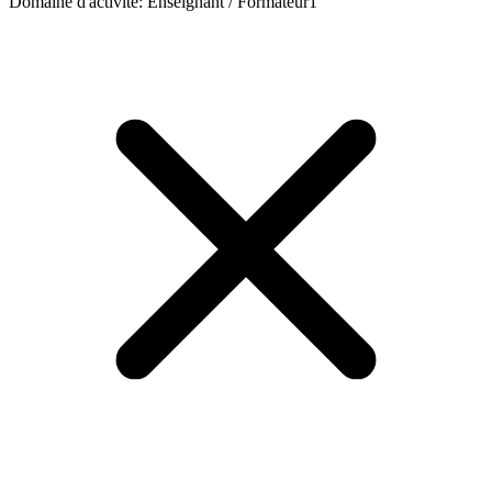
Domaine d'activité
:
Enseignant / Formateur
1