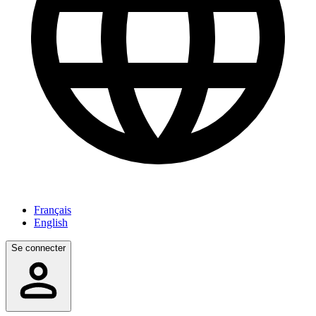
Français
English
Se connecter