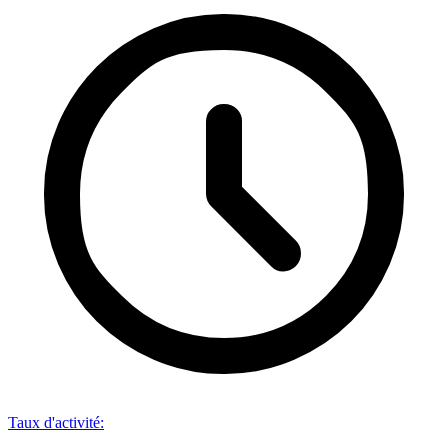
Taux d'activité
: