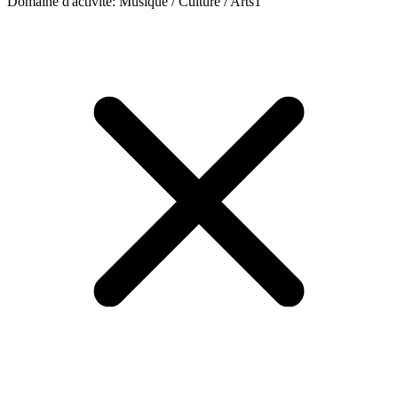
Domaine d'activité
:
Musique / Culture / Arts
1