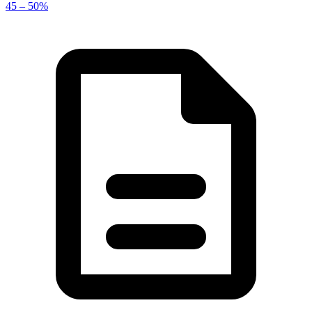
45 – 50%