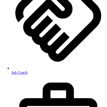
Job Coach