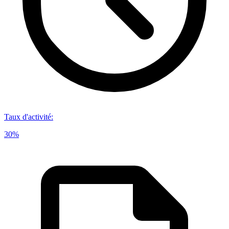
Taux d'activité
:
30%