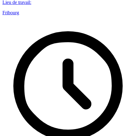
Lieu de travail
:
Fribourg