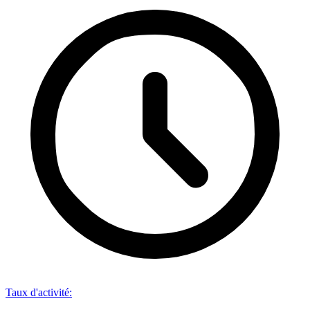
Taux d'activité
: