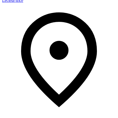
Lecteur-trice