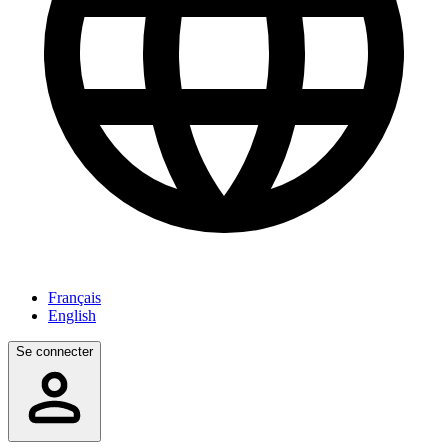
Français
English
Se connecter