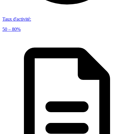
Taux d'activité
:
50 – 80%