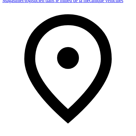
Magasinier/logisticien dans le milieu de la mécanique véhicules