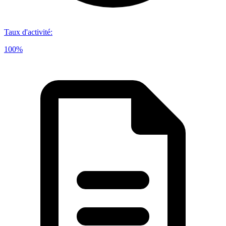
Taux d'activité
:
100%