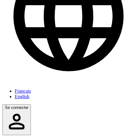
Français
English
Se connecter