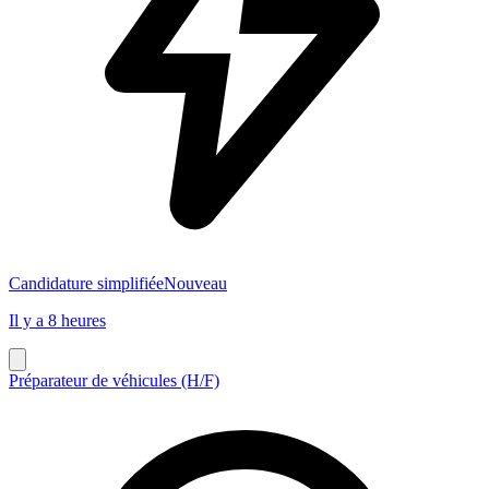
Candidature simplifiée
Nouveau
Il y a 8 heures
Préparateur de véhicules (H/F)