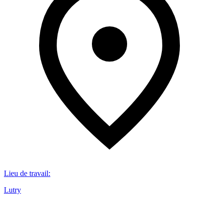
Lieu de travail
:
Lutry