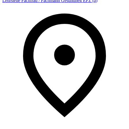
Lehrstelle Fachfrau / Fachmann Gesundheit EFZ (a)