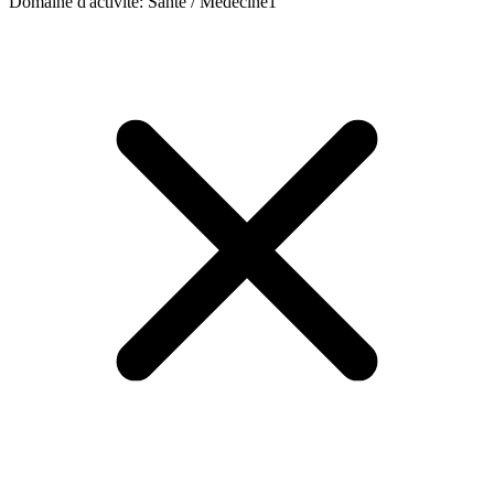
Domaine d'activité
:
Santé / Médecine
1