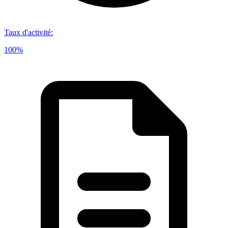
Taux d'activité
:
100%