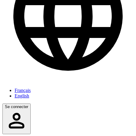
Français
English
Se connecter