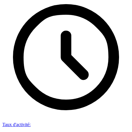
Taux d'activité
: