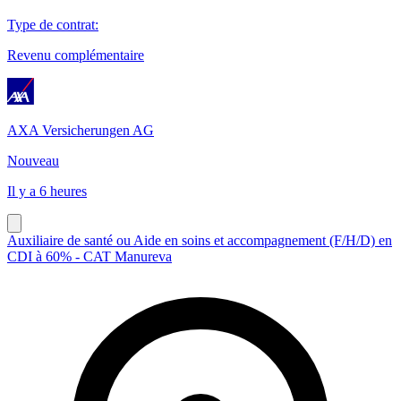
Type de contrat
:
Revenu complémentaire
AXA Versicherungen AG
Nouveau
Il y a 6 heures
Auxiliaire de santé ou Aide en soins et accompagnement (F/H/D) en
CDI à 60% - CAT Manureva