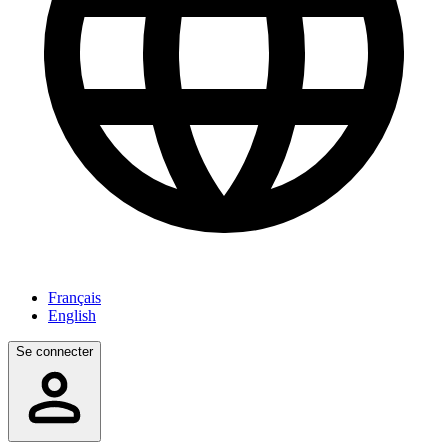
Français
English
Se connecter