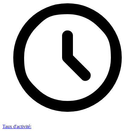
Taux d'activité
: