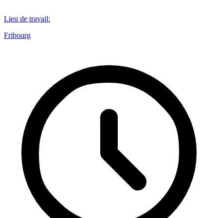
Lieu de travail
:
Fribourg