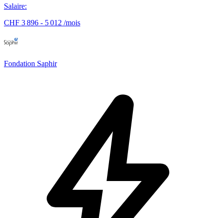
Salaire
:
CHF 3 896 - 5 012 /mois
Fondation Saphir