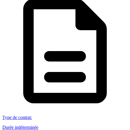
Type de contrat
:
Durée indéterminée