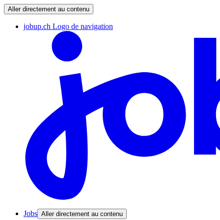
Aller directement au contenu
jobup.ch Logo de navigation
Jobs
Aller directement au contenu