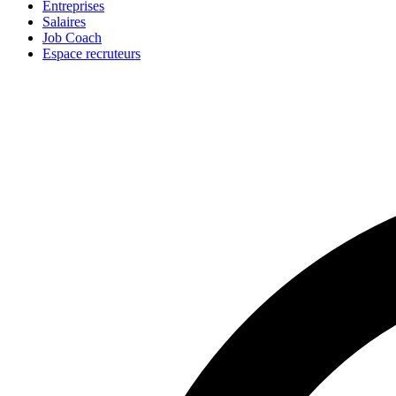
Entreprises
Salaires
Job Coach
Espace recruteurs