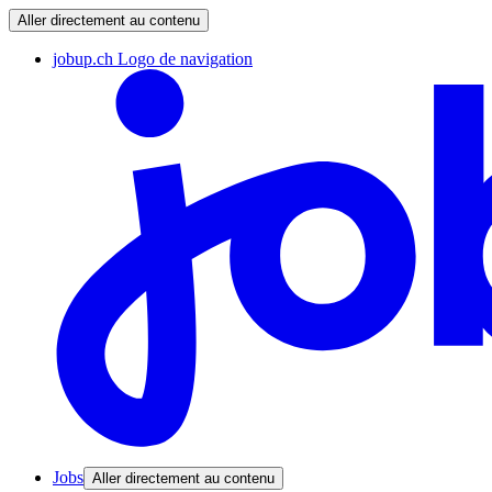
Aller directement au contenu
jobup.ch Logo de navigation
Jobs
Aller directement au contenu