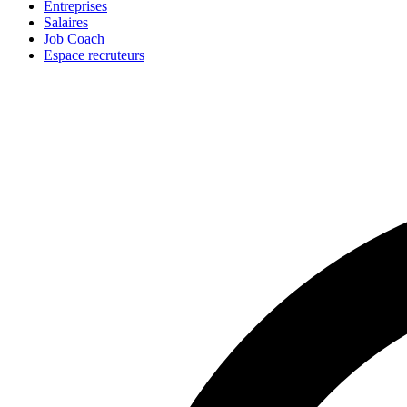
Entreprises
Salaires
Job Coach
Espace recruteurs