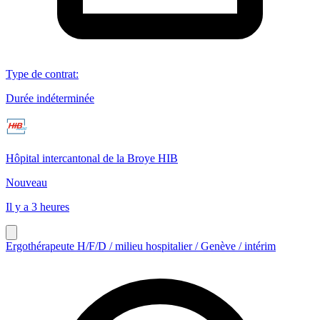
Type de contrat
:
Durée indéterminée
Hôpital intercantonal de la Broye HIB
Nouveau
Il y a 3 heures
Ergothérapeute H/F/D / milieu hospitalier / Genève / intérim