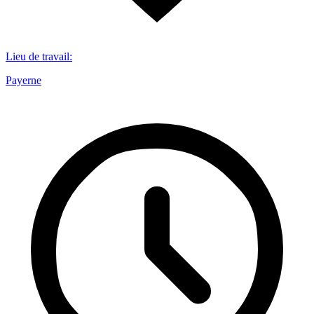
Lieu de travail
:
Payerne