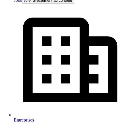
Jobs
Aller directement au contenu
Entreprises