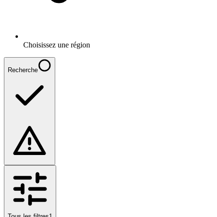
Choisissez une région
Recherche
Tous les filtres
1