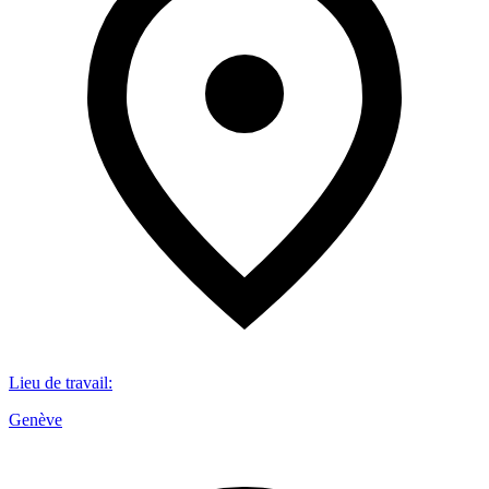
Lieu de travail
:
Genève