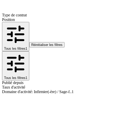
Type de contrat
Position
Réinitialiser les filtres
Tous les filtres
1
Tous les filtres
1
Publié depuis
Taux d'activité
Domaine d'activité
:
Infirmier(-ère) / Sage-f..
1