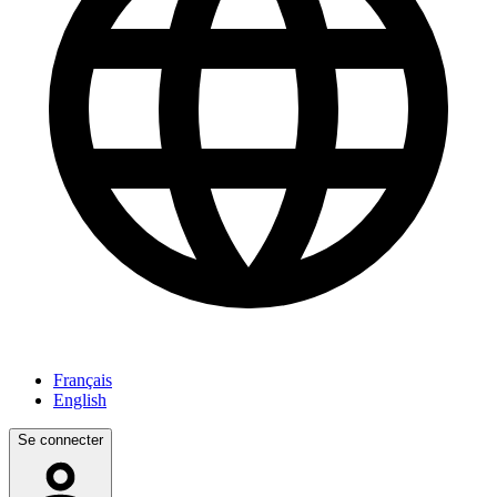
Français
English
Se connecter