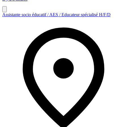
Assistante socio éducatif / AES / Educateur spécialisé H/F/D