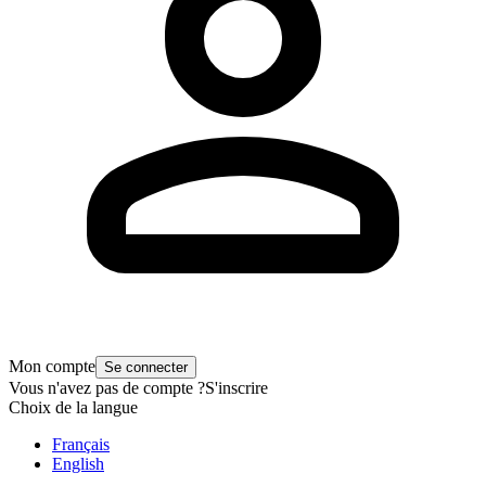
Mon compte
Se connecter
Vous n'avez pas de compte ?
S'inscrire
Choix de la langue
Français
English