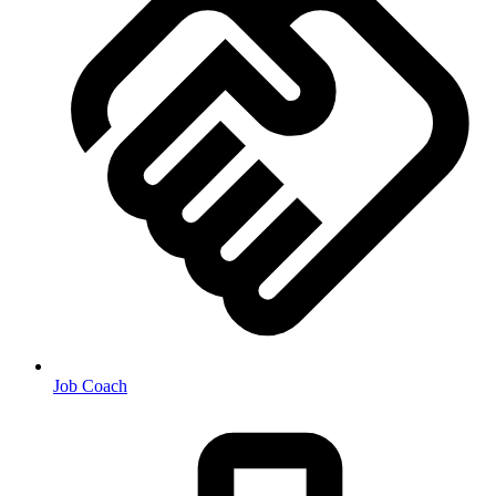
Job Coach