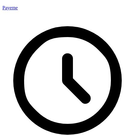
Payerne