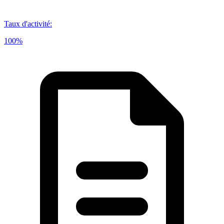
Taux d'activité
:
100%