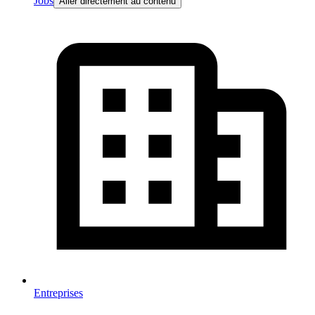
Jobs
Aller directement au contenu
Entreprises