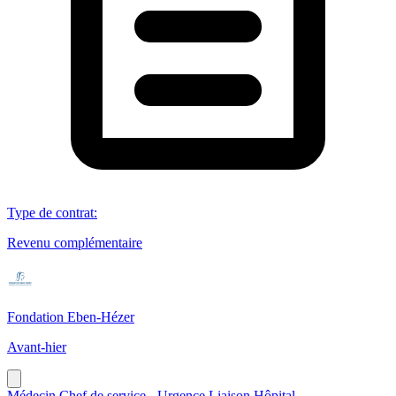
Type de contrat
:
Revenu complémentaire
Fondation Eben-Hézer
Avant-hier
Médecin Chef de service - Urgence Liaison Hôpital