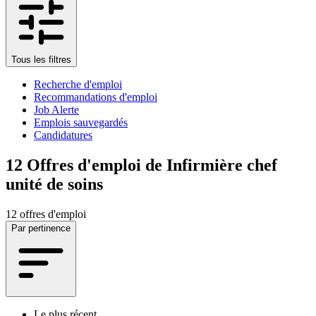
Tous les filtres
Recherche d'emploi
Recommandations d'emploi
Job Alerte
Emplois sauvegardés
Candidatures
12
Offres d'emploi de Infirmière chef
unité de soins
12 offres d'emploi
Par pertinence
Le plus récent