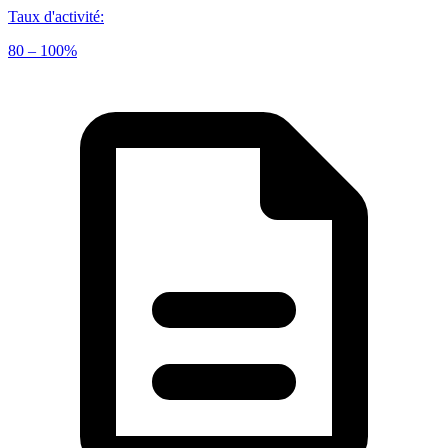
Taux d'activité
:
80 – 100%