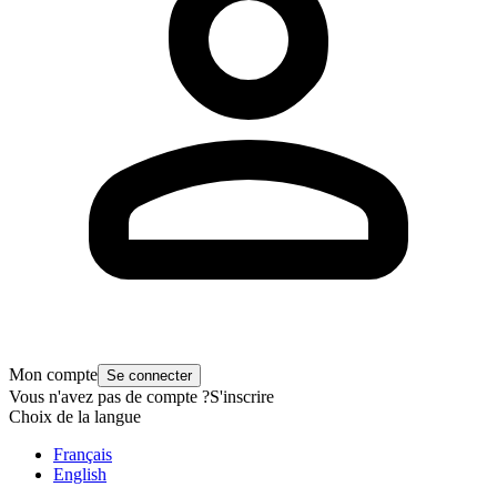
Mon compte
Se connecter
Vous n'avez pas de compte ?
S'inscrire
Choix de la langue
Français
English