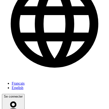
Français
English
Se connecter