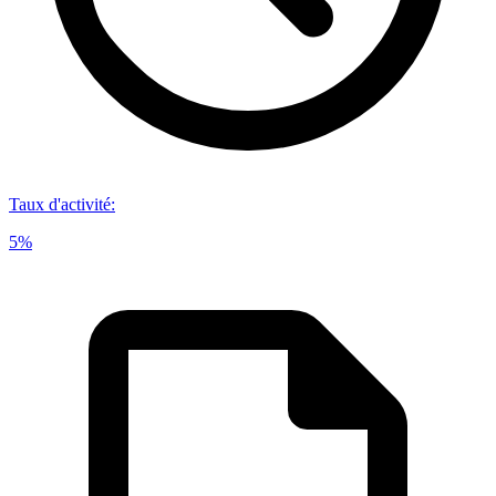
Taux d'activité
:
5%