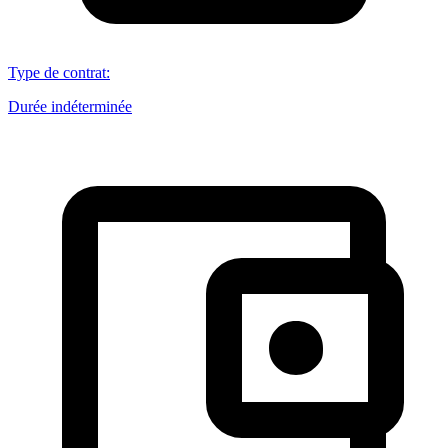
Type de contrat
:
Durée indéterminée