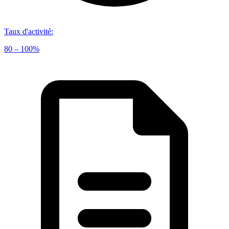
Taux d'activité
:
80 – 100%