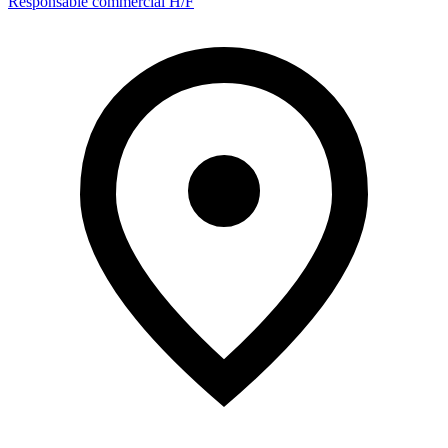
Responsable commercial H/F