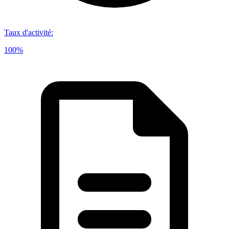
Taux d'activité
:
100%