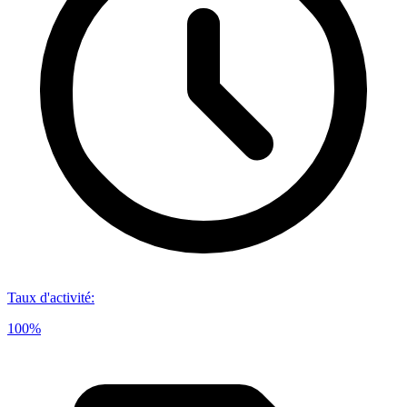
Taux d'activité
:
100%