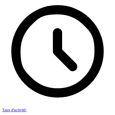
Taux d'activité
: