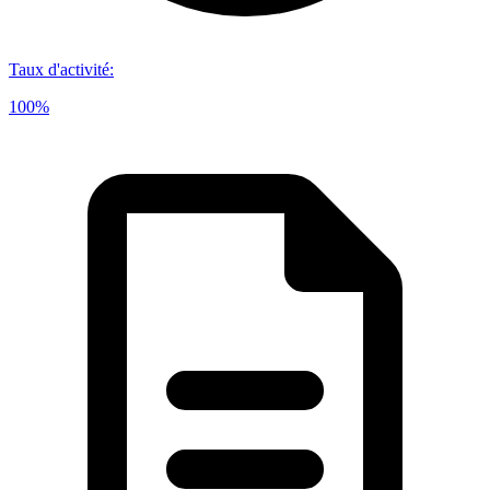
Taux d'activité
:
100%