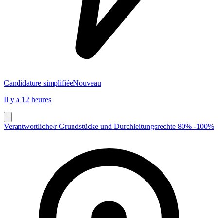
Candidature simplifiée
Nouveau
Il y a 12 heures
Verantwortliche/r Grundstücke und Durchleitungsrechte 80% -100%