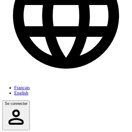
Français
English
Se connecter