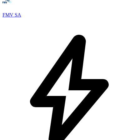
FMV SA