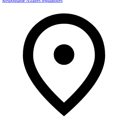
Responsable Affaires régulatoires