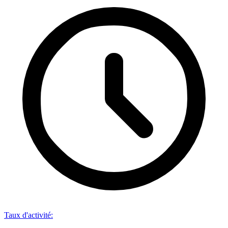
Taux d'activité
: