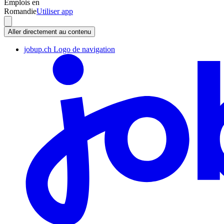
Emplois en
Romandie
Utiliser app
Aller directement au contenu
jobup.ch Logo de navigation