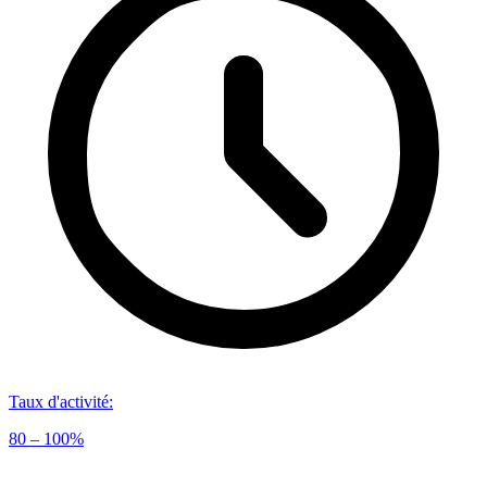
Taux d'activité
:
80 – 100%