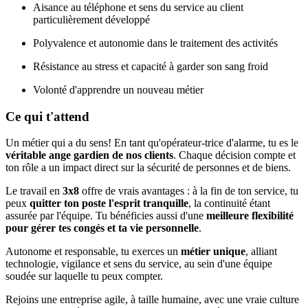
Aisance au téléphone et sens du service au client
particulièrement développé
Polyvalence et autonomie dans le traitement des activités
Résistance au stress et capacité à garder son sang froid
Volonté d'apprendre un nouveau métier
Ce qui t'attend
Un métier qui a du sens! En tant qu'opérateur-trice d'alarme, tu es le
véritable ange gardien de nos clients
. Chaque décision compte et
ton rôle a un impact direct sur la sécurité de personnes et de biens.
Le travail en
3x8
offre de vrais avantages : à la fin de ton service, tu
peux
quitter ton poste l'esprit tranquille
, la continuité étant
assurée par l'équipe. Tu bénéficies aussi d'une
meilleure flexibilité
pour gérer tes congés et ta vie personnelle
.
Autonome et responsable, tu exerces un
métier unique
, alliant
technologie, vigilance et sens du service, au sein d'une équipe
soudée sur laquelle tu peux compter.
Rejoins une entreprise agile, à taille humaine, avec une vraie culture