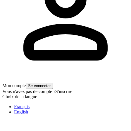
Mon compte
Se connecter
Vous n'avez pas de compte ?
S'inscrire
Choix de la langue
Français
English