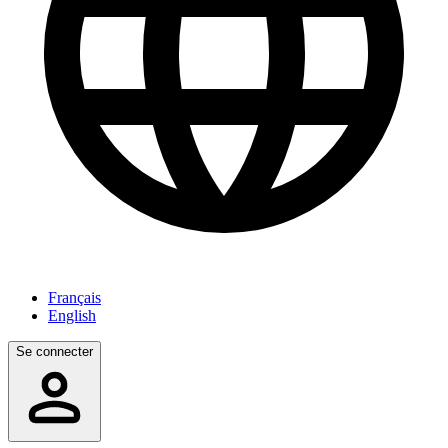
Français
English
Se connecter