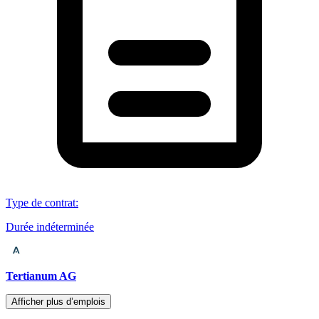
Type de contrat
:
Durée indéterminée
Tertianum AG
Afficher plus d’emplois