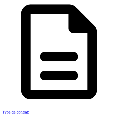
Type de contrat
: