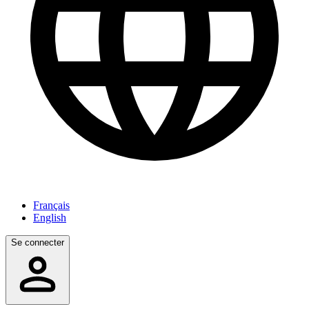
Français
English
Se connecter