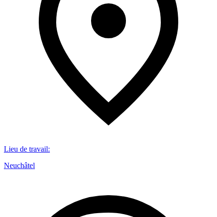
Lieu de travail
:
Neuchâtel