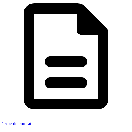
Type de contrat
: