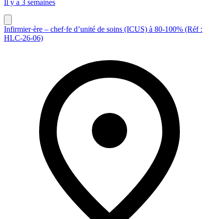
Il y a 3 semaines
Infirmier·ère – chef·fe d’unité de soins (ICUS) à 80-100% (Réf :
HLC-26-06)