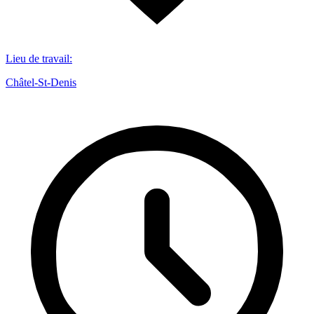
Lieu de travail
:
Châtel-St-Denis