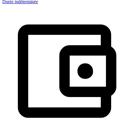
Durée indéterminée