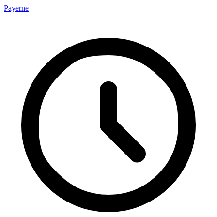
Payerne