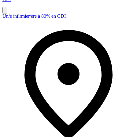
Un/e infirmier/ère à 80% en CDI