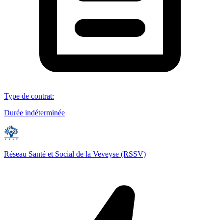
Type de contrat
:
Durée indéterminée
Réseau Santé et Social de la Veveyse (RSSV)