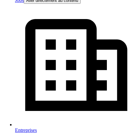
Jobs
Aller directement au contenu
Entreprises