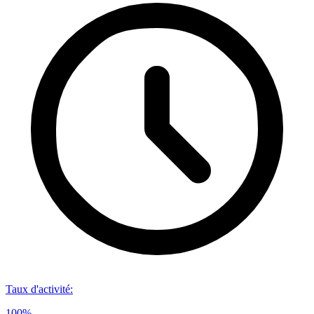
Taux d'activité
:
100%