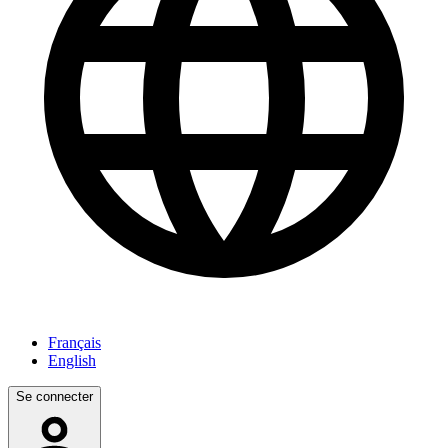
Français
English
Se connecter