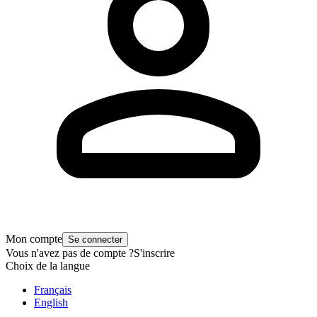
Mon compte
Se connecter
Vous n'avez pas de compte ?
S'inscrire
Choix de la langue
Français
English