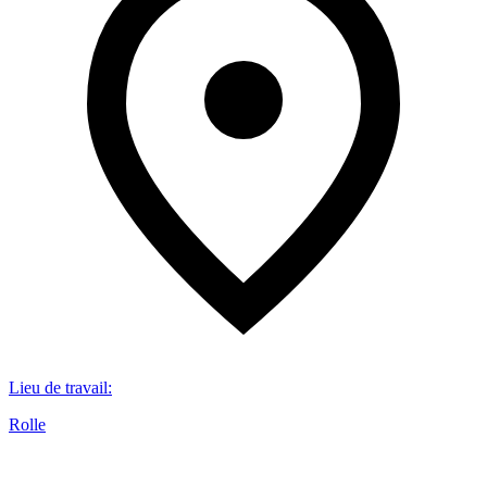
Lieu de travail
:
Rolle