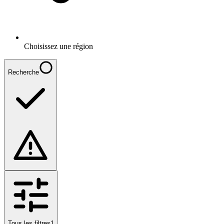
Choisissez une région
Recherche
Tous les filtres
1