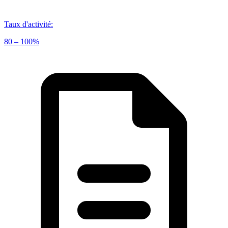
Taux d'activité
:
80 – 100%