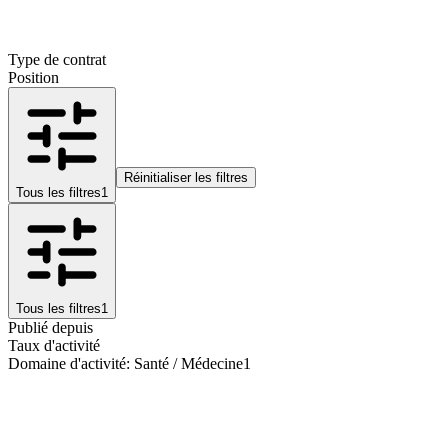
Type de contrat
Position
Réinitialiser les filtres
Tous les filtres
1
Tous les filtres
1
Publié depuis
Taux d'activité
Domaine d'activité
:
Santé / Médecine
1