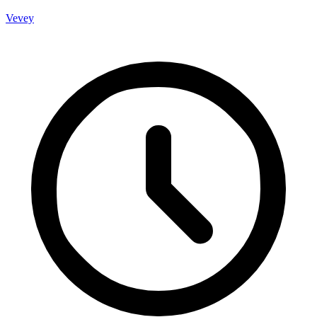
Vevey