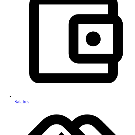
Salaires