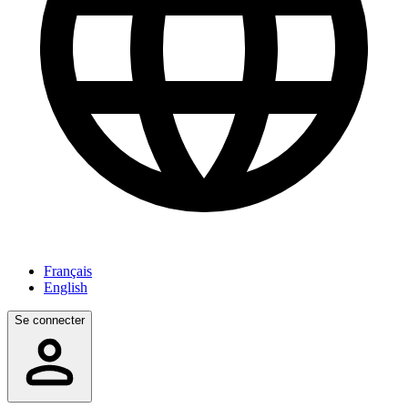
Français
English
Se connecter