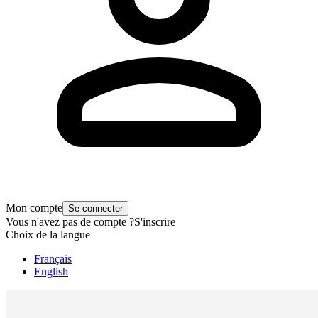
Mon compte
Se connecter
Vous n'avez pas de compte ?
S'inscrire
Choix de la langue
Français
English