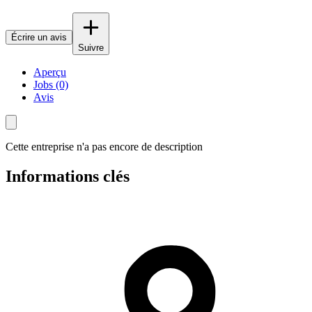
Écrire un avis
Suivre
Aperçu
Jobs (0)
Avis
Cette entreprise n'a pas encore de description
Informations clés