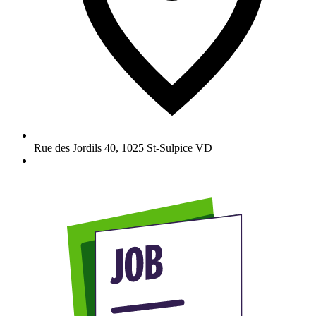
Rue des Jordils 40
,
1025
St-Sulpice VD