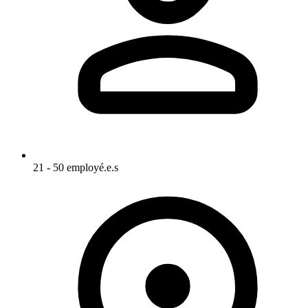
21 - 50 employé.e.s