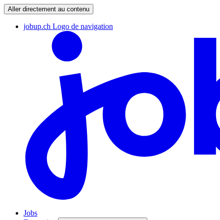
Aller directement au contenu
jobup.ch Logo de navigation
Jobs