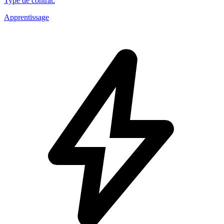
Type de contrat
:
Apprentissage