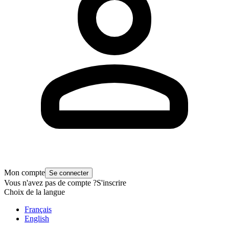
Mon compte
Se connecter
Vous n'avez pas de compte ?
S'inscrire
Choix de la langue
Français
English