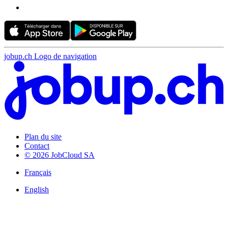
jobup.ch Logo de navigation
Plan du site
Contact
© 2026 JobCloud SA
Français
English