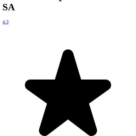
SA
4.3