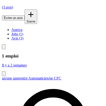
(3 avis)
Écrire un avis
Suivre
Aperçu
Jobs (1)
Avis (3)
1 emploi
Il y a 2 semaines
un/une apprenti/e Automaticien/ne CFC