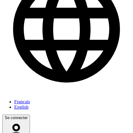
Français
English
Se connecter