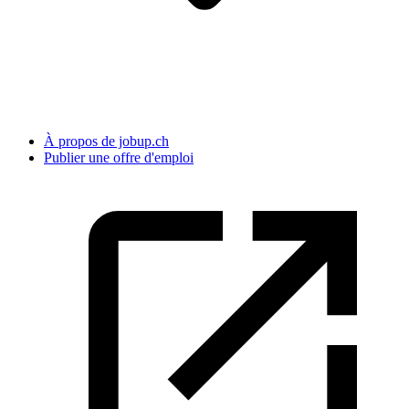
À propos de jobup.ch
Publier une offre d'emploi