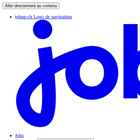
Aller directement au contenu
jobup.ch Logo de navigation
Jobs