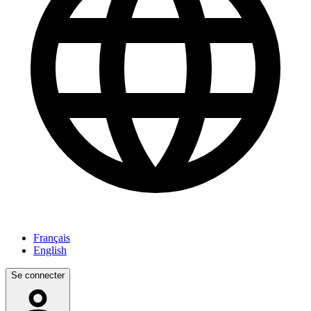
Français
English
Se connecter