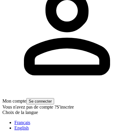
Mon compte
Se connecter
Vous n'avez pas de compte ?
S'inscrire
Choix de la langue
Français
English