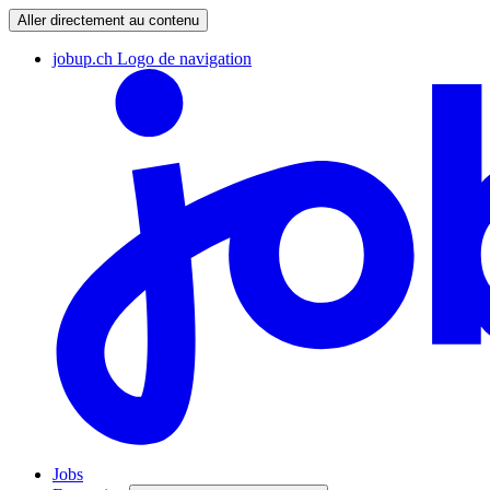
Aller directement au contenu
jobup.ch Logo de navigation
Jobs