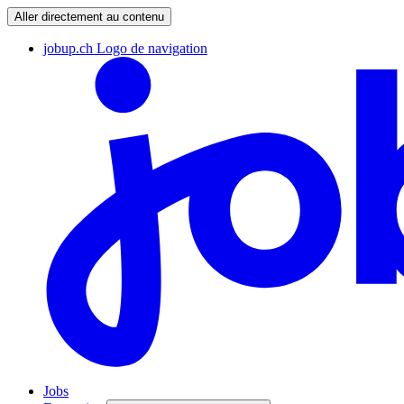
Aller directement au contenu
jobup.ch Logo de navigation
Jobs