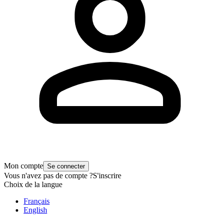
Mon compte
Se connecter
Vous n'avez pas de compte ?
S'inscrire
Choix de la langue
Français
English