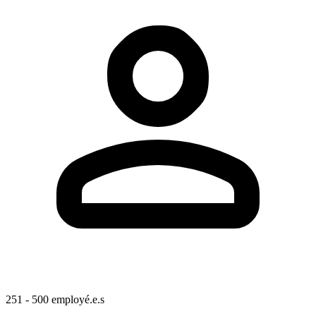
251 - 500 employé.e.s