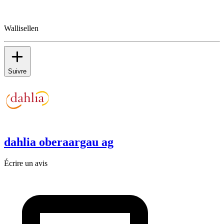
Wallisellen
Suivre
dahlia oberaargau ag
Écrire un avis