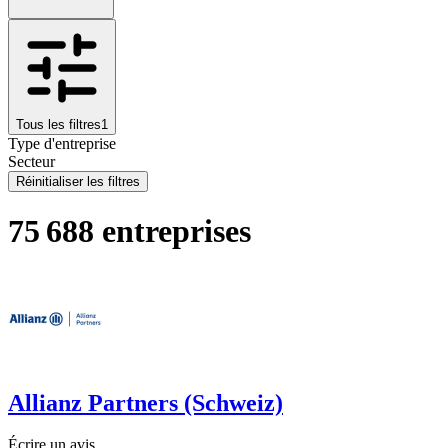
Tous les filtres
1
Type d'entreprise
Secteur
Réinitialiser les filtres
75 688 entreprises
Allianz Partners (Schweiz)
Écrire un avis