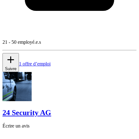
21 - 50 employé.e.s
1 offre d’emploi
Suivre
24 Security AG
Écrire un avis