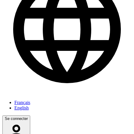
Français
English
Se connecter