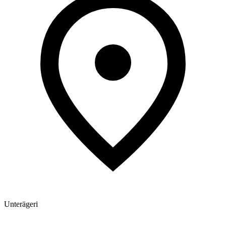
Unterägeri