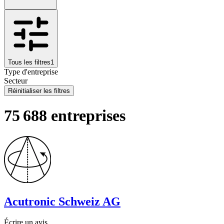
Tous les filtres
1
Type d'entreprise
Secteur
Réinitialiser les filtres
75 688 entreprises
Acutronic Schweiz AG
Écrire un avis