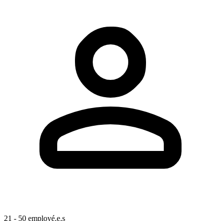
21 - 50 employé.e.s