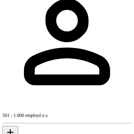
501 - 1 000 employé.e.s