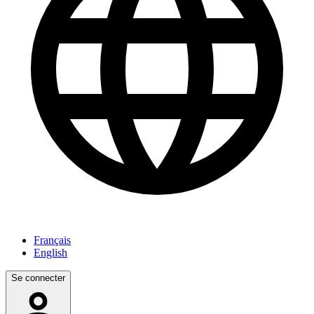
Français
English
Se connecter