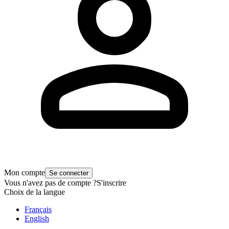
Mon compte
Se connecter
Vous n'avez pas de compte ?
S'inscrire
Choix de la langue
Français
English