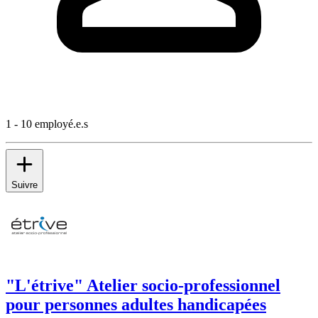
1 - 10 employé.e.s
Suivre
"L'étrive" Atelier socio-professionnel
pour personnes adultes handicapées