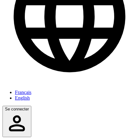
Français
English
Se connecter