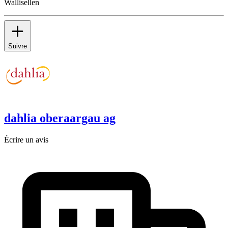
Wallisellen
Suivre
dahlia oberaargau ag
Écrire un avis