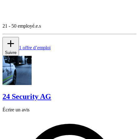
21 - 50 employé.e.s
1 offre d’emploi
Suivre
24 Security AG
Écrire un avis