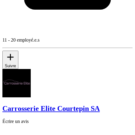
11 - 20 employé.e.s
Suivre
Carrosserie Elite Courtepin SA
Écrire un avis