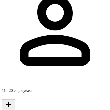
11 - 20 employé.e.s