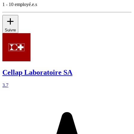
1 - 10 employé.e.s
Suivre
Cellap Laboratoire SA
3.7