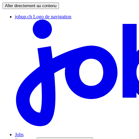
Aller directement au contenu
jobup.ch Logo de navigation
Jobs