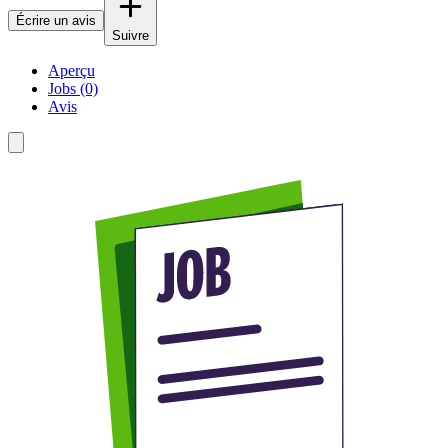
Écrire un avis
Suivre
Aperçu
Jobs (0)
Avis