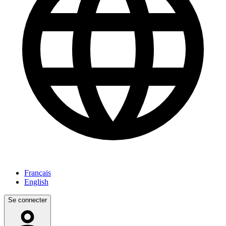
Français
English
Se connecter