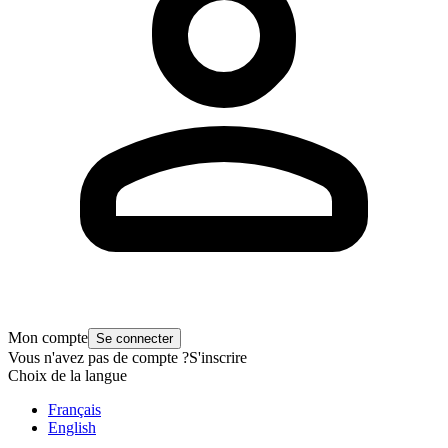
Mon compte
Se connecter
Vous n'avez pas de compte ?
S'inscrire
Choix de la langue
Français
English