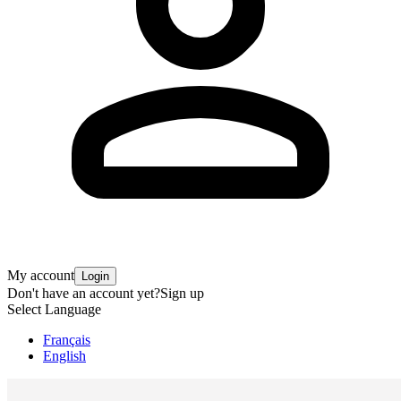
My account
Login
Don't have an account yet?
Sign up
Select Language
Français
English