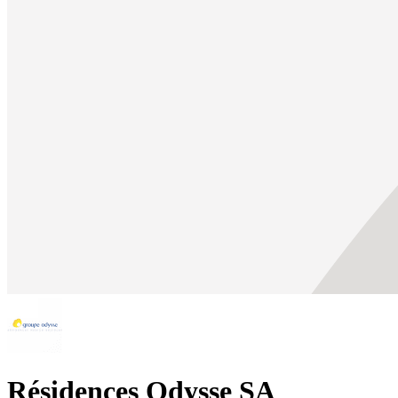
Résidences Odysse SA