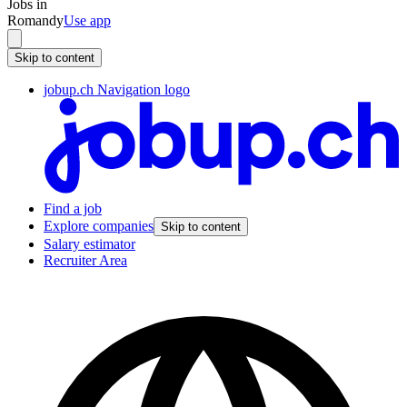
Jobs in
Romandy
Use app
Skip to content
jobup.ch Navigation logo
Find a job
Explore companies
Skip to content
Salary estimator
Recruiter Area