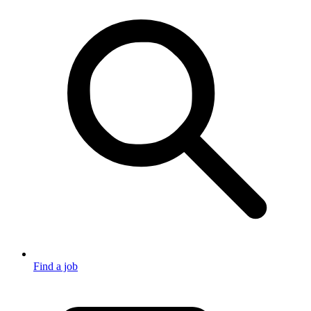
Find a job