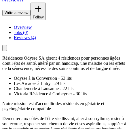
Write a review
Follow
Overview
Jobs (0)
Reviews (4)
Résidences Odysse SA gèrent 4 résidences pour personnes âgées
dont l'état de santé, altéré par un handicap, une maladie ou les effets
de la sénescence, nécessite des soins continus et de longue durée.
Odysse à la Conversion - 53 lits
Les Arcades à Lutry - 29 lits
Chantemerle à Lausanne - 22 lits
Victoria Résidence à Corbeyrier - 30 lits
Notre mission est d'accueillir des résidents en gériatrie et
psychogériatrie compatible.
Demeurer aux côtés de l'être vieillissant, aller à son rythme, rester à
son écoute, respecter son chemin de vie et ses aspirations, suppléer à
ses incapacités et apporter à nos résidents des soins professionnels