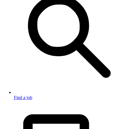
Find a job