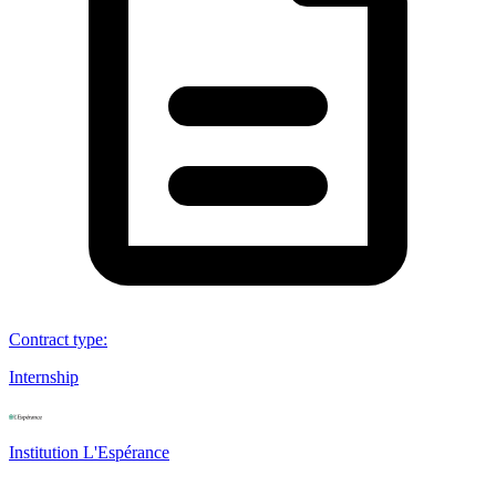
Contract type
:
Internship
Institution L'Espérance