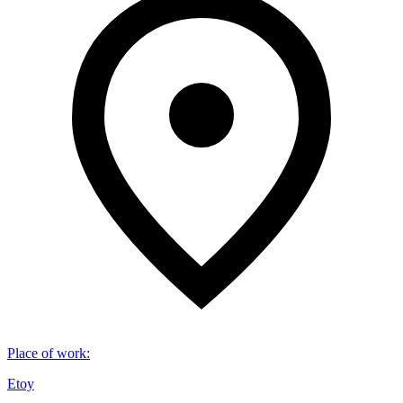
Place of work
:
Etoy