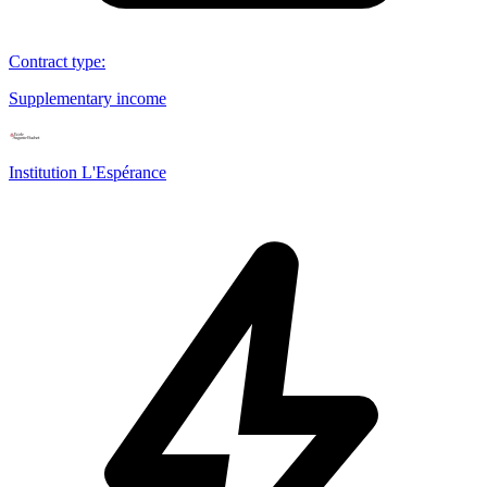
Contract type
:
Supplementary income
Institution L'Espérance