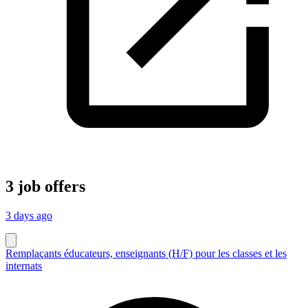
3 job offers
3 days ago
Remplaçants éducateurs, enseignants (H/F) pour les classes et les
internats