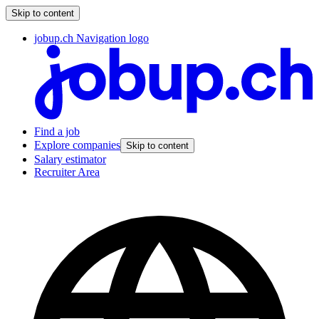
Skip to content
jobup.ch Navigation logo
Find a job
Explore companies
Skip to content
Salary estimator
Recruiter Area