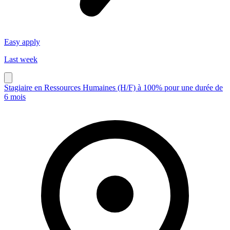
Easy apply
Last week
Stagiaire en Ressources Humaines (H/F) à 100% pour une durée de
6 mois