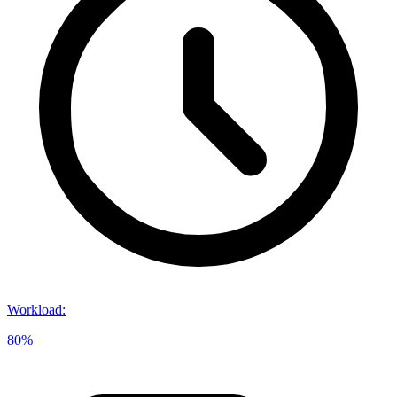
Workload
:
80%