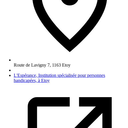
Route de Lavigny 7
,
1163
Etoy
L'Espérance, Institution spécialisée pour personnes
handicapées, à Etoy