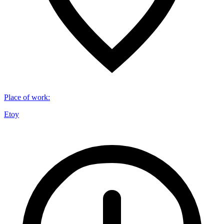
Place of work
:
Etoy