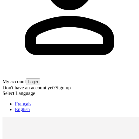
My account
Login
Don't have an account yet?
Sign up
Select Language
Français
English