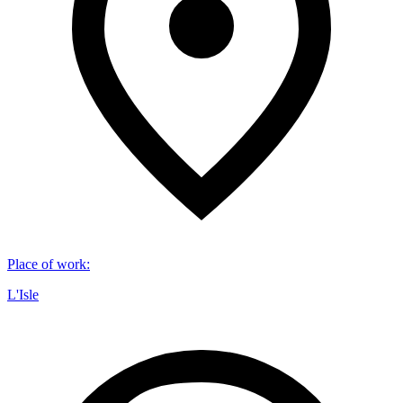
Place of work
:
L'Isle