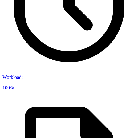
Workload
:
100%