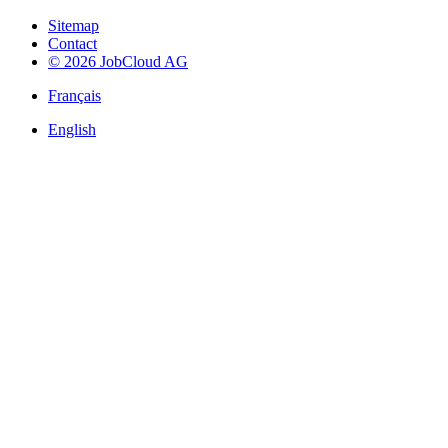
Sitemap
Contact
© 2026 JobCloud AG
Français
English