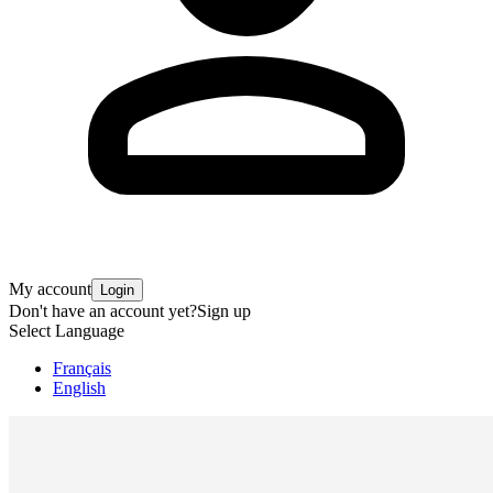
My account
Login
Don't have an account yet?
Sign up
Select Language
Français
English