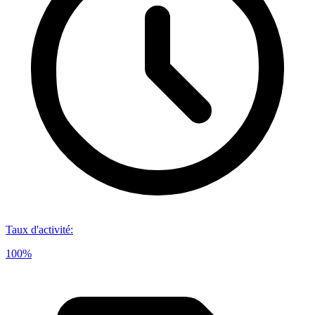
Taux d'activité
:
100%