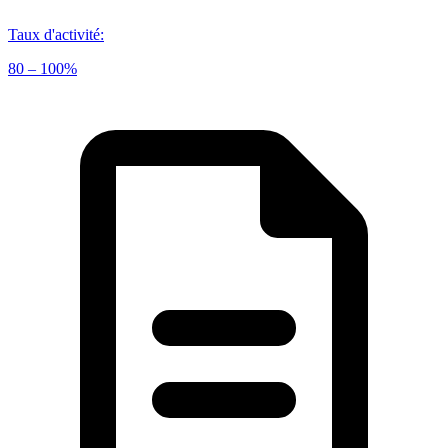
Taux d'activité
:
80 – 100%