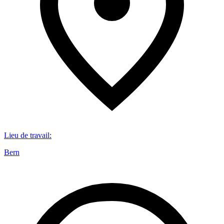
Lieu de travail
:
Bern