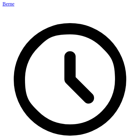
Berne