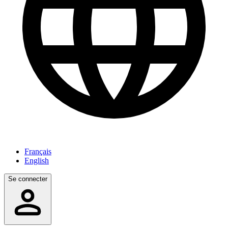
Français
English
Se connecter