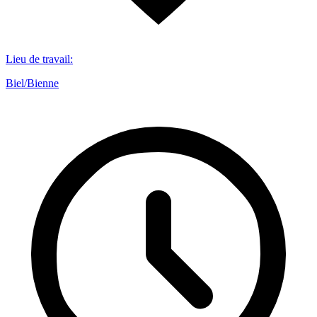
Lieu de travail
:
Biel/Bienne