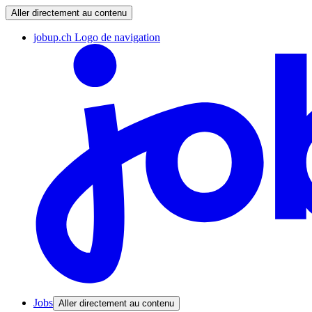
Aller directement au contenu
jobup.ch Logo de navigation
Jobs
Aller directement au contenu