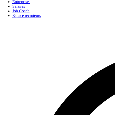
Entreprises
Salaires
Job Coach
Espace recruteurs