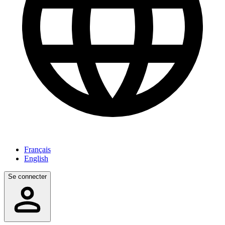
Français
English
Se connecter