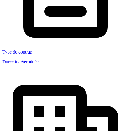
Type de contrat
:
Durée indéterminée