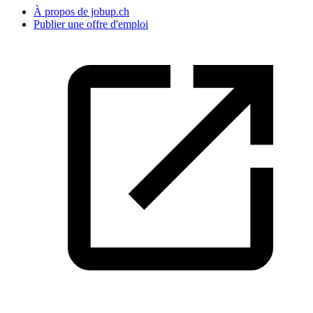
À propos de jobup.ch
Publier une offre d'emploi