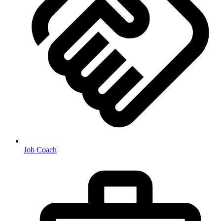
Job Coach