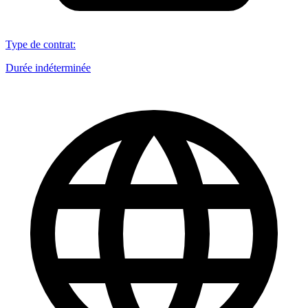
Type de contrat
:
Durée indéterminée