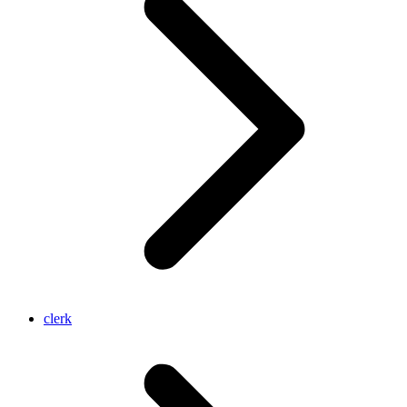
clerk