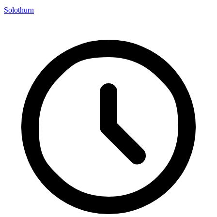
Solothurn