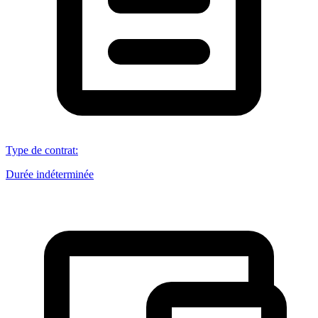
Type de contrat
:
Durée indéterminée