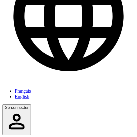
Français
English
Se connecter