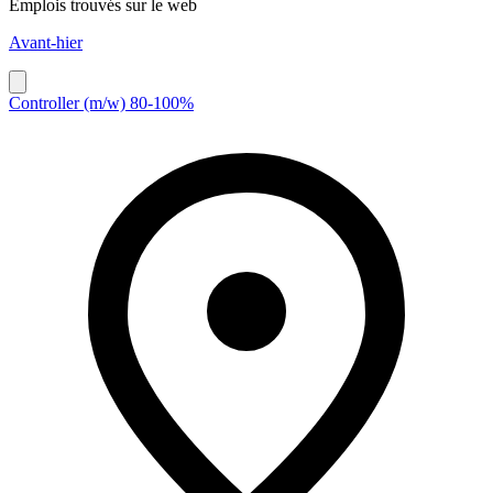
Emplois trouvés sur le web
Avant-hier
Controller (m/w) 80-100%