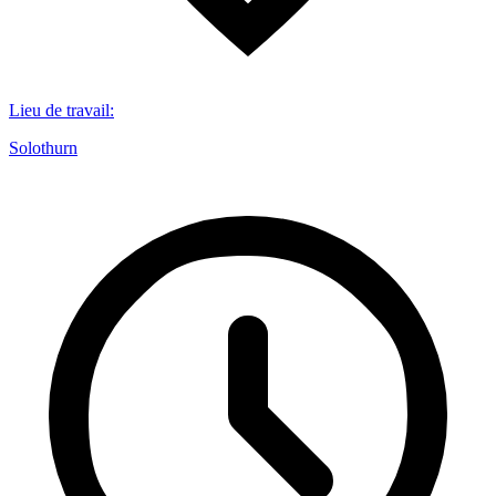
Lieu de travail
:
Solothurn