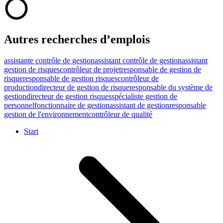
Autres recherches d’emplois
assistante contrôle de gestion
assistant contrôle de gestion
assistant
gestion de risques
contrôleur de projet
responsable de gestion de
risque
responsable de gestion risques
contrôleur de
production
directeur de gestion de risque
responsable du système de
gestion
directeur de gestion risques
spécialiste gestion de
personnel
fonctionnaire de gestion
assistant de gestion
responsable
gestion de l'environnement
contrôleur de qualité
Start