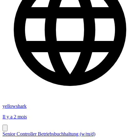
yellowshark
Il y a 2 mois
Senior Controller Betriebsbuchhaltung (w/m/d)