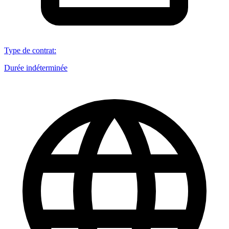
Type de contrat
:
Durée indéterminée