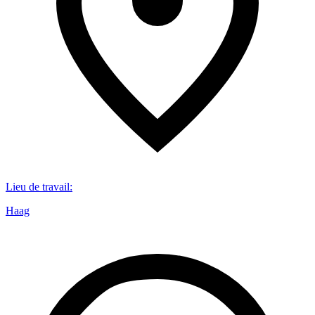
Lieu de travail
:
Haag