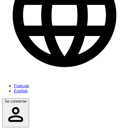
Français
English
Se connecter