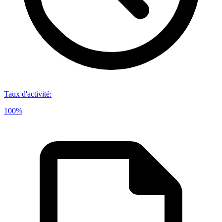
Taux d'activité
:
100%